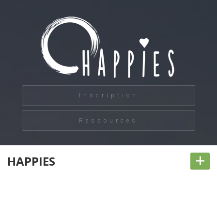
Inscription
Ressources
+
HAPPIES